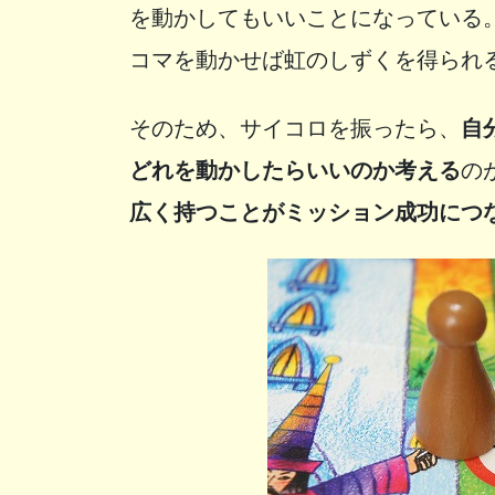
を動かしてもいいことになっている
コマを動かせば虹のしずくを得られ
そのため、サイコロを振ったら、
自
どれを動かしたらいいのか考える
の
広く持つことがミッション成功につ