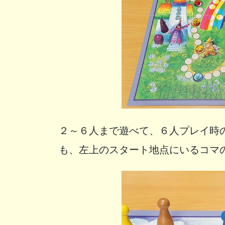
２～６人まで遊べて、６人プレイ時
も、左上のスタート地点にいるコマ