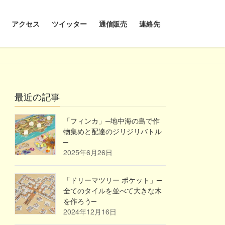
アクセス
ツイッター
通信販売
連絡先
最近の記事
「フィンカ」─地中海の島で作
物集めと配達のジリジリバトル
─
2025年6月26日
「ドリーマツリー ポケット」─
全てのタイルを並べて大きな木
を作ろう─
2024年12月16日