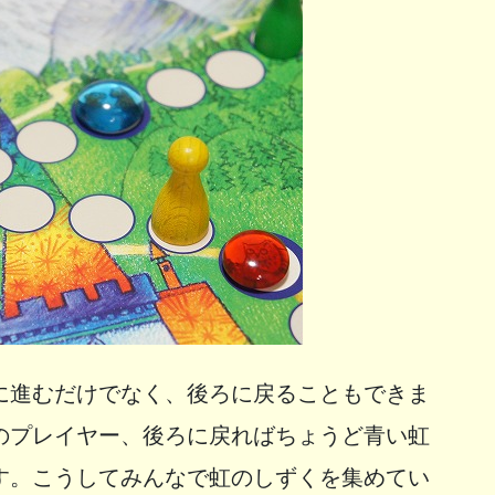
に進むだけでなく、後ろに戻ることもできま
のプレイヤー、後ろに戻ればちょうど青い虹
す。こうしてみんなで虹のしずくを集めてい