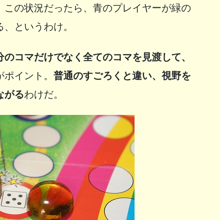
。この状況だったら、青のプレイヤーが緑の
る、というわけ。
分のコマだけでなく全てのコマを見渡して、
がポイント。
普通のすごろくと違い、視野を
ながる
わけだ。