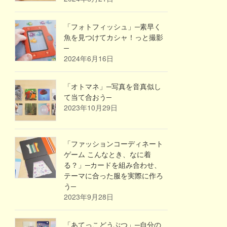
「フォトフィッシュ」─素早く
魚を見つけてカシャ！っと撮影
─
2024年6月16日
「オトマネ」─写真を音真似し
て当て合おう─
2023年10月29日
「ファッションコーディネート
ゲーム こんなとき、なに着
る？」─カードを組み合わせ、
テーマに合った服を実際に作ろ
う─
2023年9月28日
「あてっこどうぶつ」─自分の