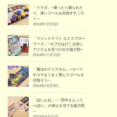
「ドラダ」─乗ったり乗られた
り、遅いゴールを目指すすごろ
く─
2024年12月3日
「マインクラフト エクスプロー
ラーズ」─モブがはびこる前に
アイテムを見つけ出す協力型─
2024年11月10日
「魔法のクリスタル」─カード
やコマをうまく選んでゴールを
目指そう─
2024年10月3日
「ぽいよね」─「田中さんって
○○ぽい」の例えを当てる協力型
─
2024年6月21日