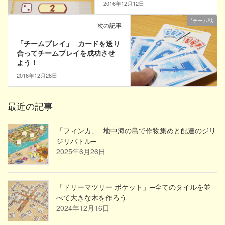
2016年12月12日
*チーム戦
次の記事
「チームプレイ」─カードを送り
合ってチームプレイを成功させ
よう！─
2016年12月26日
最近の記事
「フィンカ」─地中海の島で作物集めと配達のジリ
ジリバトル─
2025年6月26日
「ドリーマツリー ポケット」─全てのタイルを並
べて大きな木を作ろう─
2024年12月16日