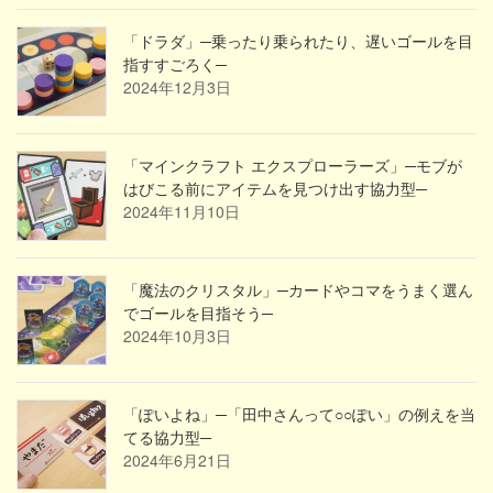
「ドラダ」─乗ったり乗られたり、遅いゴールを目
指すすごろく─
2024年12月3日
「マインクラフト エクスプローラーズ」─モブが
はびこる前にアイテムを見つけ出す協力型─
2024年11月10日
「魔法のクリスタル」─カードやコマをうまく選ん
でゴールを目指そう─
2024年10月3日
「ぽいよね」─「田中さんって○○ぽい」の例えを当
てる協力型─
2024年6月21日