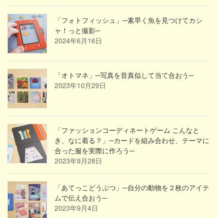
「フォトフィッシュ」─素早く魚を見つけてカシ
ャ！っと撮影─
2024年6月16日
「オトマネ」─写真を音真似して当て合おう─
2023年10月29日
「ファッションコーディネートゲーム こんなと
き、なに着る？」─カードを組み合わせ、テーマに
合った服を実際に作ろう─
2023年9月28日
「あてっこどうぶつ」─自分の動物を２枚のアイテ
ムで伝え合おう─
2023年9月4日