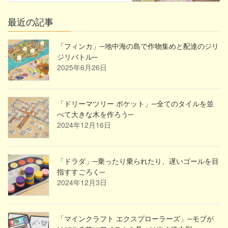
最近の記事
「フィンカ」─地中海の島で作物集めと配達のジリ
ジリバトル─
2025年6月26日
「ドリーマツリー ポケット」─全てのタイルを並
べて大きな木を作ろう─
2024年12月16日
「ドラダ」─乗ったり乗られたり、遅いゴールを目
指すすごろく─
2024年12月3日
「マインクラフト エクスプローラーズ」─モブが