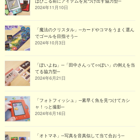
はびこる前にアイテムを見つけ出す協力型─
2024年11月10日
「魔法のクリスタル」─カードやコマをうまく選ん
でゴールを目指そう─
2024年10月3日
「ぽいよね」─「田中さんって○○ぽい」の例えを当
てる協力型─
2024年6月21日
「フォトフィッシュ」─素早く魚を見つけてカシ
ャ！っと撮影─
2024年6月16日
「オトマネ」─写真を音真似して当て合おう─