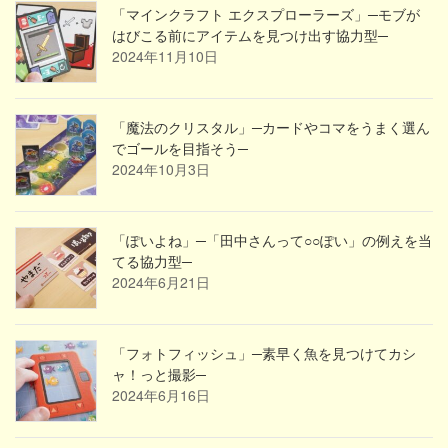
「マインクラフト エクスプローラーズ」─モブが
はびこる前にアイテムを見つけ出す協力型─
2024年11月10日
「魔法のクリスタル」─カードやコマをうまく選ん
でゴールを目指そう─
2024年10月3日
「ぽいよね」─「田中さんって○○ぽい」の例えを当
てる協力型─
2024年6月21日
「フォトフィッシュ」─素早く魚を見つけてカシ
ャ！っと撮影─
2024年6月16日