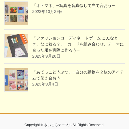
「オトマネ」─写真を音真似して当て合おう─
2023年10月29日
「ファッションコーディネートゲーム こんなと
き、なに着る？」─カードを組み合わせ、テーマに
合った服を実際に作ろう─
2023年9月28日
「あてっこどうぶつ」─自分の動物を２枚のアイテ
ムで伝え合おう─
2023年9月4日
Copyright © さいころテーブル All Rights Reserved.