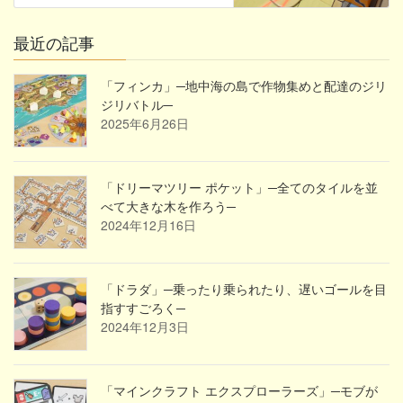
最近の記事
「フィンカ」─地中海の島で作物集めと配達のジリ
ジリバトル─
2025年6月26日
「ドリーマツリー ポケット」─全てのタイルを並
べて大きな木を作ろう─
2024年12月16日
「ドラダ」─乗ったり乗られたり、遅いゴールを目
指すすごろく─
2024年12月3日
「マインクラフト エクスプローラーズ」─モブが