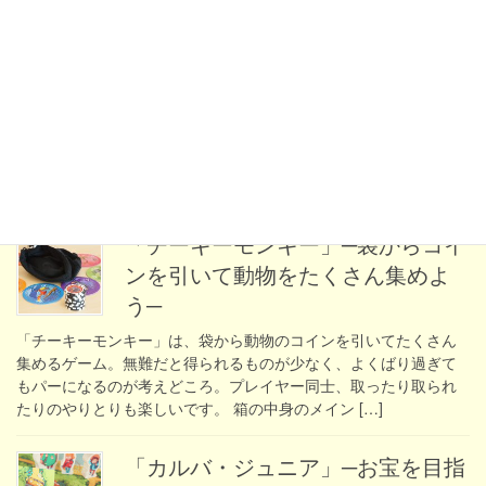
「お菓子の魔女」─お菓子の家の屋
根カードを引いてたくさん集めよ
う─
「お菓子の魔女」は、立体的な組み立てられた「お菓子の家」か
ら、屋根のカードを崩さないように引いて集めるゲーム。下手を
すると一気に屋根が崩れるスリルがあるので、観察や手先の使い
方がポイントです。 箱の中身は左から、キャンデ […]
「チーキーモンキー」─袋からコイ
ンを引いて動物をたくさん集めよ
う─
「チーキーモンキー」は、袋から動物のコインを引いてたくさん
集めるゲーム。無難だと得られるものが少なく、よくばり過ぎて
もパーになるのが考えどころ。プレイヤー同士、取ったり取られ
たりのやりとりも楽しいです。 箱の中身のメイン […]
「カルバ・ジュニア」─お宝を目指