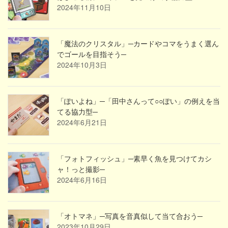
2024年11月10日
「魔法のクリスタル」─カードやコマをうまく選ん
でゴールを目指そう─
2024年10月3日
「ぽいよね」─「田中さんって○○ぽい」の例えを当
てる協力型─
2024年6月21日
「フォトフィッシュ」─素早く魚を見つけてカシ
ャ！っと撮影─
2024年6月16日
「オトマネ」─写真を音真似して当て合おう─
2023年10月29日